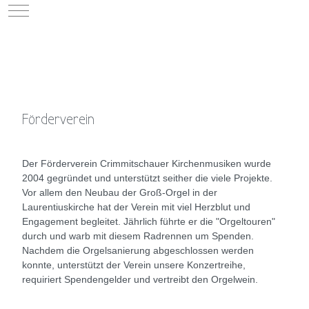
Mobile Menu Toggle
Förderverein
Der Förderverein Crimmitschauer Kirchenmusiken wurde
2004 gegründet und unterstützt seither die viele Projekte.
Vor allem den Neubau der Groß-Orgel in der
Laurentiuskirche hat der Verein mit viel Herzblut und
Engagement begleitet. Jährlich führte er die "Orgeltouren"
durch und warb mit diesem Radrennen um Spenden.
Nachdem die Orgelsanierung abgeschlossen werden
konnte, unterstützt der Verein unsere Konzertreihe,
requiriert Spendengelder und vertreibt den Orgelwein.