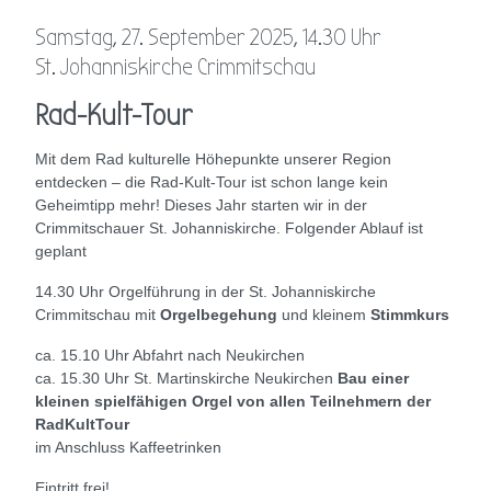
Samstag, 27. September 2025, 14.30 Uhr
St. Johanniskirche Crimmitschau
Rad-Kult-Tour
Mit dem Rad kulturelle Höhepunkte unserer Region
entdecken – die Rad-Kult-Tour ist schon lange kein
Geheimtipp mehr! Dieses Jahr starten wir in der
Crimmitschauer St. Johanniskirche. Folgender Ablauf ist
geplant
14.30 Uhr Orgelführung in der St. Johanniskirche
Crimmitschau mit
Orgelbegehung
und kleinem
Stimmkurs
ca. 15.10 Uhr Abfahrt nach Neukirchen
ca. 15.30 Uhr St. Martinskirche Neukirchen
Bau einer
kleinen spielfähigen Orgel von allen Teilnehmern der
RadKultTour
im Anschluss Kaffeetrinken
Eintritt frei!