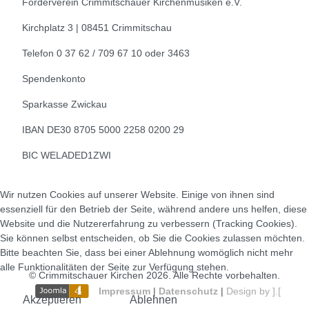
Förderverein Crimmitschauer Kirchenmusiken e.V.
Kirchplatz 3 | 08451 Crimmitschau
Telefon 0 37 62 / 709 67 10 oder 3463
Spendenkonto
Sparkasse Zwickau
IBAN DE30 8705 5000 2258 0200 29
BIC WELADED1ZWI
Wir nutzen Cookies auf unserer Website. Einige von ihnen sind
essenziell für den Betrieb der Seite, während andere uns helfen, diese
Website und die Nutzererfahrung zu verbessern (Tracking Cookies).
Sie können selbst entscheiden, ob Sie die Cookies zulassen möchten.
Bitte beachten Sie, dass bei einer Ablehnung womöglich nicht mehr
alle Funktionalitäten der Seite zur Verfügung stehen.
© Crimmitschauer Kirchen 2026. Alle Rechte vorbehalten.
Impressum
|
Datenschutz
|
Design by ].[
Akzeptieren
Ablehnen